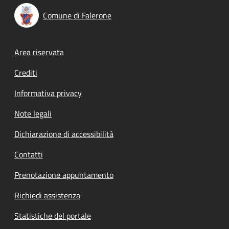
Comune di Falerone
Footer menu
Area riservata
Crediti
Informativa privacy
Note legali
Dichiarazione di accessibilità
Contatti
Prenotazione appuntamento
Richiedi assistenza
Statistiche del portale