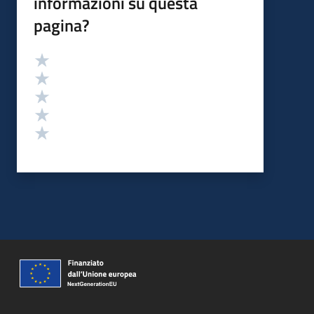
informazioni su questa
pagina?
Valutazione
Valuta 5 stelle su 5
Valuta 4 stelle su 5
Valuta 3 stelle su 5
Valuta 2 stelle su 5
Valuta 1 stelle su 5