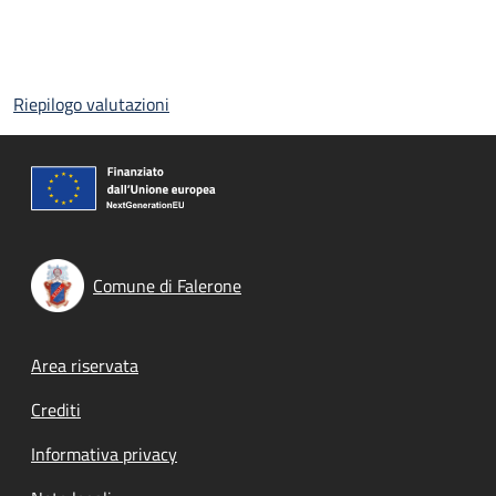
Riepilogo valutazioni
Comune di Falerone
Footer menu
Area riservata
Crediti
Informativa privacy