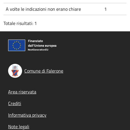
A volte le indicazioni non erano chiare
1
Totale risultati: 1
Comune di Falerone
Footer menu
Area riservata
Crediti
Informativa privacy
Note legali