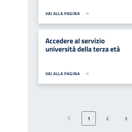
VAI ALLA PAGINA
Accedere al servizio
università della terza età
VAI ALLA PAGINA
1
2
3
Pagina precedente
Pagina attuale
Pagina
Pa