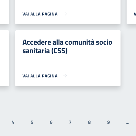
VAI ALLA PAGINA
Accedere alla comunità socio
sanitaria (CSS)
VAI ALLA PAGINA
4
5
6
7
8
9
…
gina
Pagina
Pagina
Pagina
Pagina
Pagina
Pagina