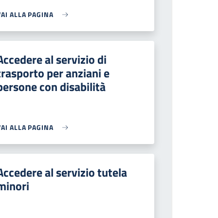
VAI ALLA PAGINA
Accedere al servizio di
trasporto per anziani e
persone con disabilità
VAI ALLA PAGINA
Accedere al servizio tutela
minori