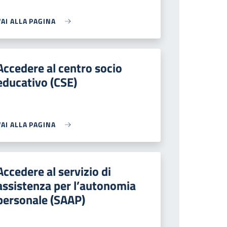
VAI ALLA PAGINA
Accedere al centro socio
educativo (CSE)
VAI ALLA PAGINA
Accedere al servizio di
assistenza per l’autonomia
personale (SAAP)