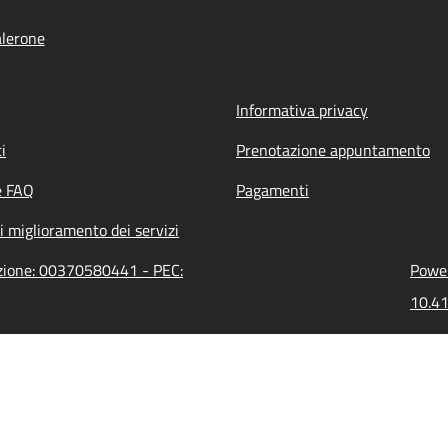
lerone
Informativa privacy
i
Prenotazione appuntamento
e FAQ
Pagamenti
i miglioramento dei servizi
azione: 00370580441 - PEC:
Power
10.41