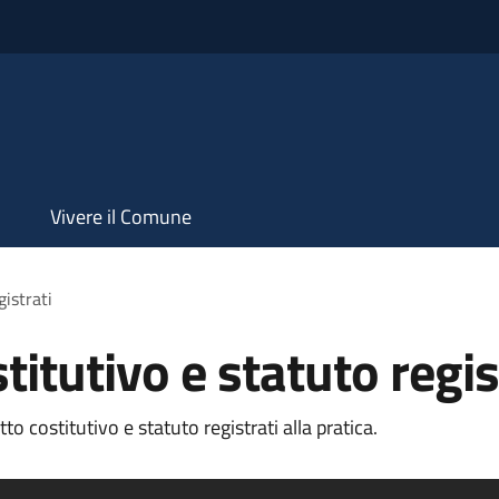
Vivere il Comune
gistrati
titutivo e statuto regis
o costitutivo e statuto registrati alla pratica.