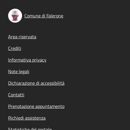
Comune di Falerone
Footer menu
Area riservata
Crediti
Informativa privacy
Note legali
Dichiarazione di accessibilità
Contatti
Prenotazione appuntamento
Richiedi assistenza
Statistiche del portale