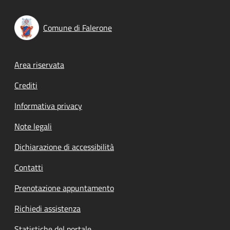
Comune di Falerone
Footer menu
Area riservata
Crediti
Informativa privacy
Note legali
Dichiarazione di accessibilità
Contatti
Prenotazione appuntamento
Richiedi assistenza
Statistiche del portale