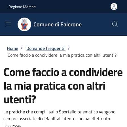
Salta al contenuto principale
Skip to footer content
Regione Marche
Comune di Falerone
Briciole di pane
Home
/
Domande frequenti
/
Come faccio a condividere la mia pratica con altri utenti?
Come faccio a condividere
la mia pratica con altri
utenti?
Le pratiche che compili sullo Sportello telematico vengono
sempre associate di default all'utente che ha effettuato
l'accesso.