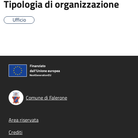
Tipologia di organizzazione
Ufficio
Comune di Falerone
Footer menu
Area riservata
Crediti