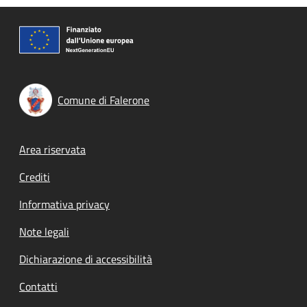
Comune di Falerone
Footer menu
Area riservata
Crediti
Informativa privacy
Note legali
Dichiarazione di accessibilità
Contatti