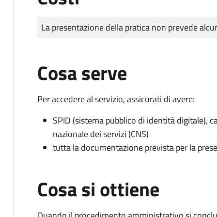
Tipo di pagamento
Importo
La presentazione della pratica non prevede al
Cosa serve
Per accedere al servizio, assicurati di avere:
SPID (sistema pubblico di identità digitale), ca
nazionale dei servizi (CNS)
tutta la documentazione prevista per la prese
Cosa si ottiene
Quando il procedimento amministrativo si conclud