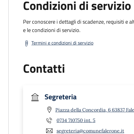
Condizioni di servizio
Per conoscere i dettagli di scadenze, requisiti e al
e le condizioni di servizio.
Termini e condizioni di servizio
Contatti
Segreteria
Piazza della Concordia, 6 63837 Fal
0734 710750 int. 5
segreteria@comunefalerone.it