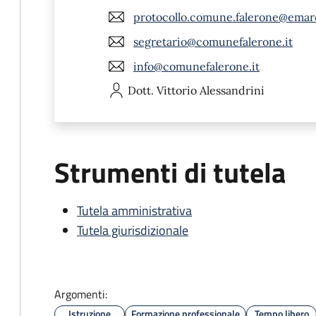
protocollo.comune.falerone@emar
segretario@comunefalerone.it
info@comunefalerone.it
Dott. Vittorio
Alessandrini
Strumenti di tutela
Tutela amministrativa
Tutela giurisdizionale
Argomenti:
Istruzione
Formazione professionale
Tempo libero