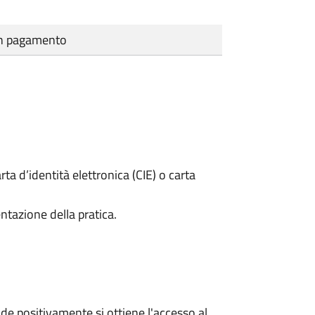
cun pagamento
rta d’identità elettronica (CIE) o carta
ntazione della pratica.
e positivamente si ottiene l'accesso al