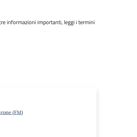
tre informazioni importanti, leggi i termini
erone (FM)