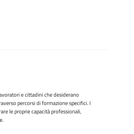
 lavoratori e cittadini che desiderano
verso percorsi di formazione specifici. I
are le proprie capacità professionali,
e.