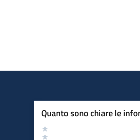
Quanto sono chiare le info
Valutazione
Valuta 5 stelle su 5
Valuta 4 stelle su 5