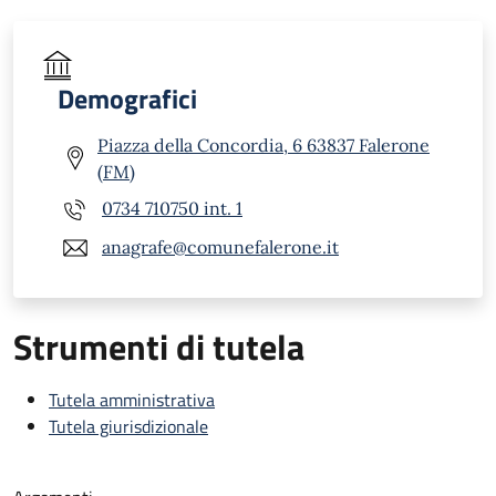
Demografici
Piazza della Concordia, 6 63837 Falerone
(FM)
0734 710750 int. 1
anagrafe@comunefalerone.it
Strumenti di tutela
Tutela amministrativa
Tutela giurisdizionale