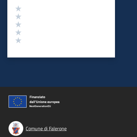
Valutazione
Valuta 5 stelle su 5
Valuta 4 stelle su 5
Valuta 3 stelle su 5
Valuta 2 stelle su 5
Valuta 1 stelle su 5
Comune di Falerone