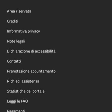
Footer menu
Area riservata
Crediti
Informativa privacy
Note legali
Dichiarazione di accessibilità
Contatti
Prenotazione appuntamento
Richiedi assistenza
Statistiche del portale
Leggi le FAQ
Pagamenti