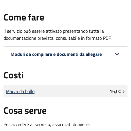
Come fare
Il servizio può essere attivato presentando tutta la
documentazione prevista, consultabile in formato PDF.
Moduli da compilare e documenti da allegare
Costi
Tipo di pagamento
Importo
Marca da bollo
16,00 €
Cosa serve
Per accedere al servizio, assicurati di avere: