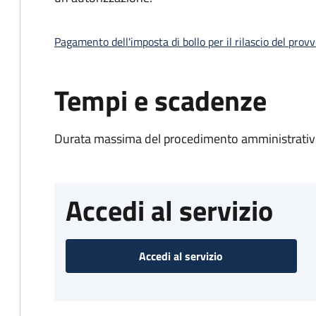
Pagamento dell'imposta di bollo per il rilascio del prov
Tempi e scadenze
Durata massima del procedimento amministrativo
Accedi al servizio
Accedi al servizio