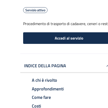
Servizio attivo
Procedimento di trasporto di cadavere, ceneri o resti
Accedi al servizio
INDICE DELLA PAGINA
A chi è rivolto
Approfondimenti
Come fare
Costi