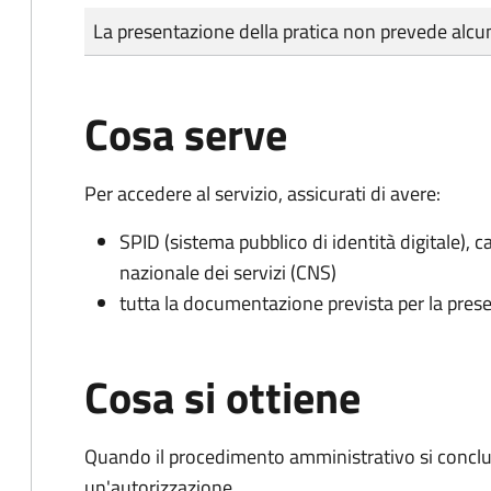
Tipo di pagamento
Importo
La presentazione della pratica non prevede al
Cosa serve
Per accedere al servizio, assicurati di avere:
SPID (sistema pubblico di identità digitale), ca
nazionale dei servizi (CNS)
tutta la documentazione prevista per la prese
Cosa si ottiene
Quando il procedimento amministrativo si conclu
un'autorizzazione.