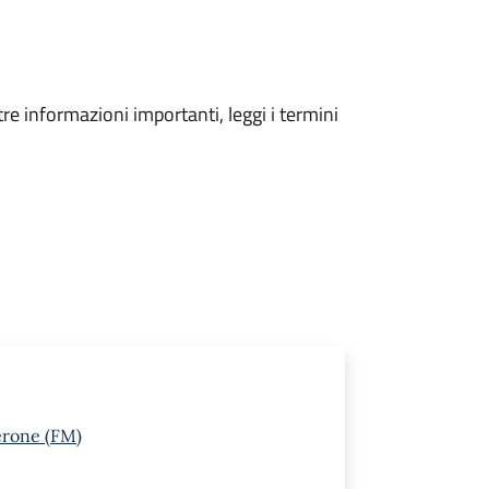
tre informazioni importanti, leggi i termini
erone (FM)