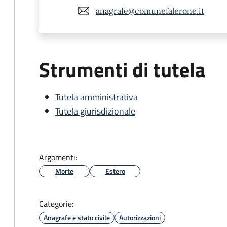
anagrafe@comunefalerone.it
Strumenti di tutela
Tutela amministrativa
Tutela giurisdizionale
Argomenti:
Morte
Estero
Categorie:
Anagrafe e stato civile
Autorizzazioni