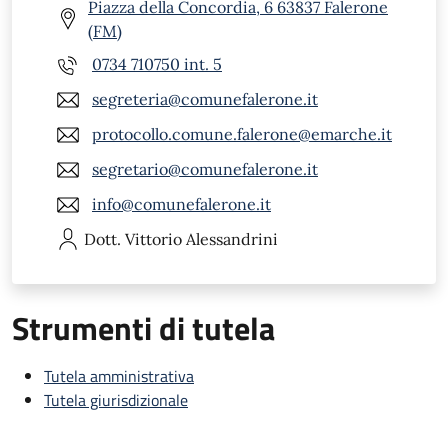
Piazza della Concordia, 6 63837 Falerone
(FM)
0734 710750 int. 5
segreteria@comunefalerone.it
protocollo.comune.falerone@emarche.it
segretario@comunefalerone.it
info@comunefalerone.it
Dott. Vittorio
Alessandrini
Strumenti di tutela
Tutela amministrativa
Tutela giurisdizionale