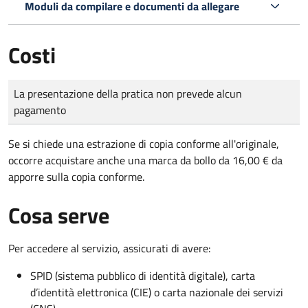
Moduli da compilare e documenti da allegare
Costi
Tipo di pagamento
Importo
La presentazione della pratica non prevede alcun
pagamento
Se si chiede una estrazione di copia conforme all'originale,
occorre acquistare anche una marca da bollo da 16,00 € da
apporre sulla copia conforme.
Cosa serve
Per accedere al servizio, assicurati di avere:
SPID (sistema pubblico di identità digitale), carta
d’identità elettronica (CIE) o carta nazionale dei servizi