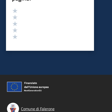
Valutazione
Valuta 5 stelle su 5
Valuta 4 stelle su 5
Valuta 3 stelle su 5
Valuta 2 stelle su 5
Valuta 1 stelle su 5
Comune di Falerone