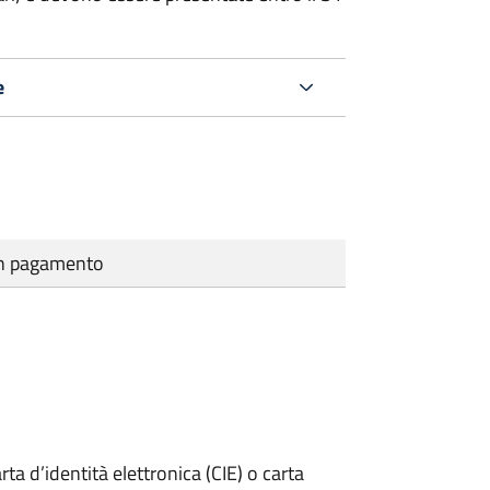
e
cun pagamento
rta d’identità elettronica (CIE) o carta