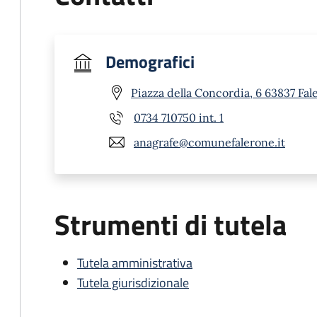
Demografici
Piazza della Concordia, 6 63837 Fal
0734 710750 int. 1
anagrafe@comunefalerone.it
Strumenti di tutela
Tutela amministrativa
Tutela giurisdizionale