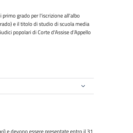
i primo grado per l'iscrizione all'albo
rado) e il titolo di studio di scuola media
giudici popolari di Corte d'Assise d’Appello
ari) e devono essere presentate entro il 31