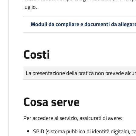
luglio.
Moduli da compilare e documenti da allegar
Costi
Tipo di pagamento
Importo
La presentazione della pratica non prevede al
Cosa serve
Per accedere al servizio, assicurati di avere:
SPID (sistema pubblico di identità digitale), ca