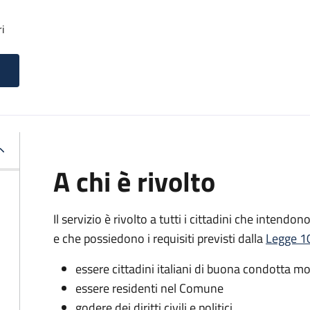
ri
A chi è rivolto
Il servizio è rivolto a tutti i cittadini che intendon
e che possiedono i requisiti previsti dalla
Legge 10
essere cittadini italiani di buona condotta mo
essere residenti nel Comune
godere dei diritti civili e politici