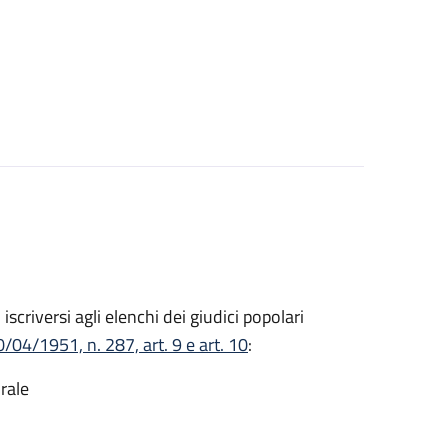
o iscriversi agli elenchi dei giudici popolari
/04/1951, n. 287, art. 9 e art. 10
:
rale