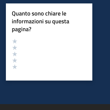
Quanto sono chiare le
informazioni su questa
pagina?
Valutazione
Valuta 5 stelle su 5
Valuta 4 stelle su 5
Valuta 3 stelle su 5
Valuta 2 stelle su 5
Valuta 1 stelle su 5