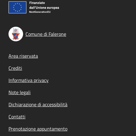
Comune di Falerone
Footer menu
Area riservata
Crediti
Informativa privacy
Note legali
Dichiarazione di accessibilità
Contatti
Prenotazione appuntamento