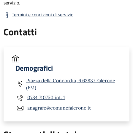
servizio.
Termini e condizioni di servizio
Contatti
Demografici
Piazza della Concordia, 6 63837 Falerone
(FM)
0734 710750 int. 1
anagrafe@comunefalerone.it