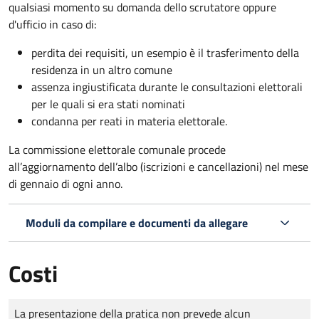
qualsiasi momento su domanda dello scrutatore oppure
d'ufficio in caso di:
perdita dei requisiti, un esempio è il trasferimento della
residenza in un altro comune
assenza ingiustificata durante le consultazioni elettorali
per le quali si era stati nominati
condanna per reati in materia elettorale.
La commissione elettorale comunale procede
all’aggiornamento dell’albo (iscrizioni e cancellazioni) nel mese
di gennaio di ogni anno.
Moduli da compilare e documenti da allegare
Costi
Tipo di pagamento
Importo
La presentazione della pratica non prevede alcun