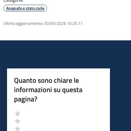
Anagrafe e stato civile
Ultimo aggiornamento:
20/05/2026 10:25.11
Quanto sono chiare le
informazioni su questa
pagina?
Valutazione
Valuta 5 stelle su 5
Valuta 4 stelle su 5
Valuta 3 stelle su 5