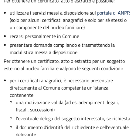
Per ottenere un
certificato, atto o estratto è possibile:
utilizzare i servizi messi a disposizione sul
portale di ANPR
(solo per alcuni certificati anagrafici e solo per sé stessi o
un componente del nucleo familiare)
recarsi personalmente in Comune
presentare domanda compilando e trasmettendo la
modulistica messa a disposizione.
Per ottenere un
certificato, atto o estratto per un soggetto
esterno al nucleo familiare valgono le seguenti condizioni:
per i certificati anagrafici, è necessario presentare
direttamente al Comune competente un'istanza
contenente
una motivazione valida (ad es. adempimenti legali,
fiscali, successioni)
l'eventuale delega del soggetto interessato, se richiesta
il documento d'identità del richiedente e dell'eventuale
delegante