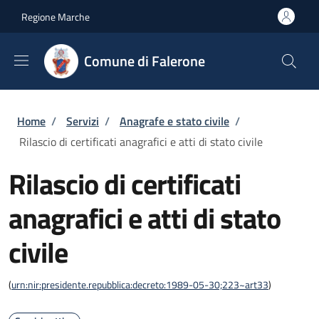
Salta al contenuto principale
Skip to footer content
Regione Marche
Comune di Falerone
Briciole di pane
Home
/
Servizi
/
Anagrafe e stato civile
/
Rilascio di certificati anagrafici e atti di stato civile
Rilascio di certificati
anagrafici e atti di stato
civile
(
urn:nir:presidente.repubblica:decreto:1989-05-30;223~art33
)