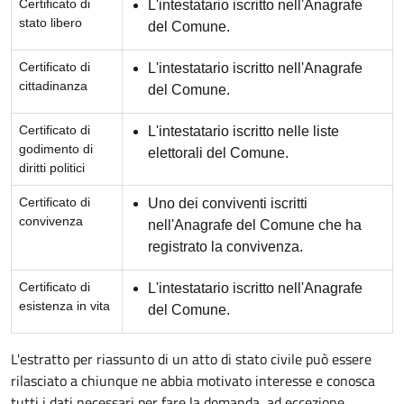
Certificato di
L'intestatario iscritto nell'Anagrafe
stato libero
del Comune.
Certificato di
L'intestatario iscritto nell'Anagrafe
cittadinanza
del Comune.
Certificato di
L'intestatario iscritto nelle liste
godimento di
elettorali del Comune.
diritti politici
Certificato di
Uno dei conviventi iscritti
convivenza
nell'Anagrafe del Comune che ha
registrato la convivenza.
Certificato di
L'intestatario iscritto nell'Anagrafe
esistenza in vita
del Comune.
L'estratto per riassunto di un atto di stato civile può essere
rilasciato a chiunque ne abbia motivato interesse e conosca
tutti i dati necessari per fare la domanda, ad eccezione