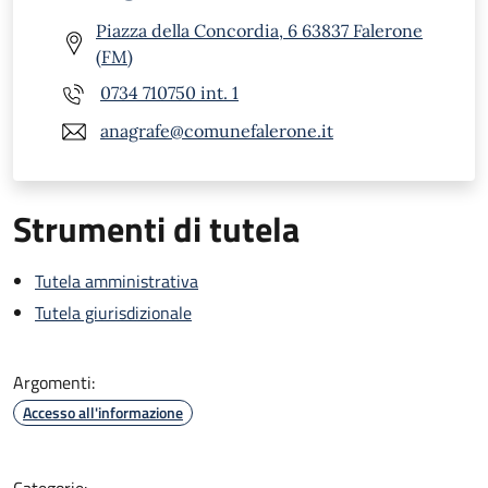
Piazza della Concordia, 6 63837 Falerone
(FM)
0734 710750 int. 1
anagrafe@comunefalerone.it
Strumenti di tutela
Tutela amministrativa
Tutela giurisdizionale
Argomenti:
Accesso all'informazione
Categorie: