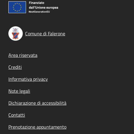
Comune di Falerone
Footer menu
Area riservata
Crediti
Informativa privacy
Note legali
Dichiarazione di accessibilità
Contatti
Prenotazione appuntamento