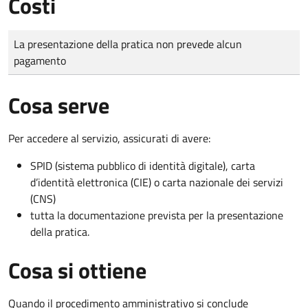
Costi
Tipo di pagamento
Importo
La presentazione della pratica non prevede alcun
pagamento
Cosa serve
Per accedere al servizio, assicurati di avere:
SPID (sistema pubblico di identità digitale), carta
d’identità elettronica (CIE) o carta nazionale dei servizi
(CNS)
tutta la documentazione prevista per la presentazione
della pratica.
Cosa si ottiene
Quando il procedimento amministrativo si conclude