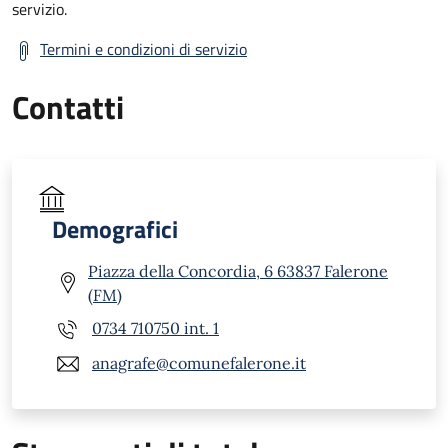
servizio.
Termini e condizioni di servizio
Contatti
Demografici
Piazza della Concordia, 6 63837 Falerone
(FM)
0734 710750 int. 1
anagrafe@comunefalerone.it