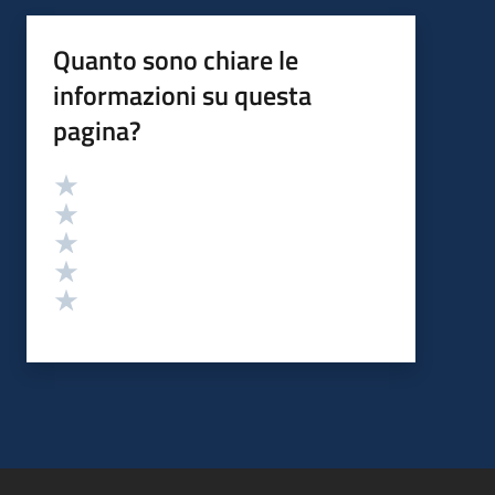
Quanto sono chiare le
informazioni su questa
pagina?
Valutazione
Valuta 5 stelle su 5
Valuta 4 stelle su 5
Valuta 3 stelle su 5
Valuta 2 stelle su 5
Valuta 1 stelle su 5