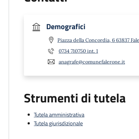
Demografici
Piazza della Concordia, 6 63837 Fal
0734 710750 int. 1
anagrafe@comunefalerone.it
Strumenti di tutela
Tutela amministrativa
Tutela giurisdizionale