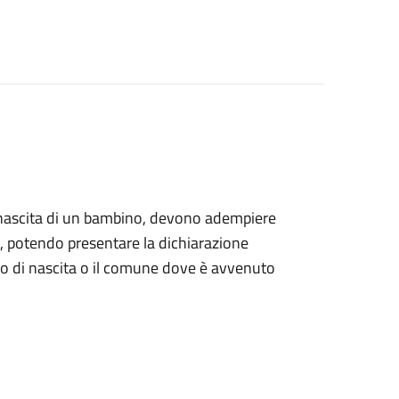
alla nascita di un bambino, devono adempiere
ile, potendo presentare la dichiarazione
tro di nascita o il comune dove è avvenuto