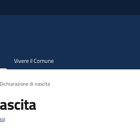
Vivere il Comune
Dichiarazione di nascita
ascita
t30
)