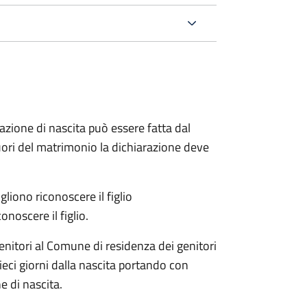
arazione di nascita può essere fatta dal
 fuori del matrimonio la dichiarazione deve
liono riconoscere il figlio
onoscere il figlio.
enitori al Comune di residenza dei genitori
eci giorni dalla nascita portando con
e di nascita.