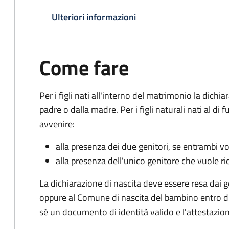
Ulteriori informazioni
Come fare
Per i figli nati all'interno del matrimonio la dichi
padre o dalla madre. Per i figli naturali nati al di
avvenire:
alla presenza dei due genitori, se entrambi vog
alla presenza dell'unico genitore che vuole ric
La dichiarazione di nascita deve essere resa dai g
oppure al Comune di nascita del bambino entro di
sé un documento di identità valido e l'attestazion