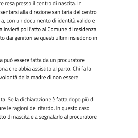
e resa presso il centro di nascita. In
sentarsi alla direzione sanitaria del centro
ra, con un documento di identità valido e
ia invierà poi l'atto al Comune di residenza
o dai genitori se questi ultimi risiedono in
ta può essere fatta da un procuratore
ona che abbia assistito al parto. Chi fa la
 volontà della madre di non essere
ta. Se la dichiarazione è fatta dopo più di
are le ragioni del ritardo. In questo caso
atto di nascita e a segnalarlo al procuratore