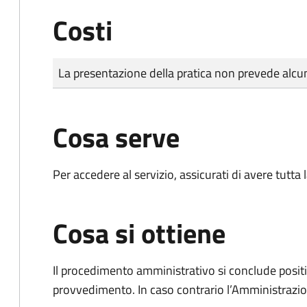
Costi
Tipo di pagamento
Importo
La presentazione della pratica non prevede al
Cosa serve
Per accedere al servizio, assicurati di avere tutt
Cosa si ottiene
Il procedimento amministrativo si conclude posit
provvedimento. In caso contrario l’Amministrazio