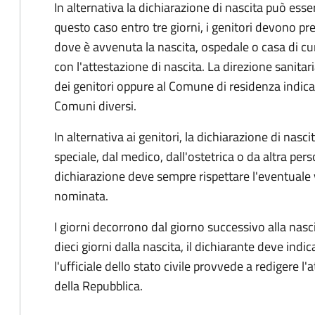
In alternativa la dichiarazione di nascita può esser
questo caso entro tre giorni, i genitori devono pre
dove è avvenuta la nascita, ospedale o casa di cu
con l'attestazione di nascita. La direzione sanitar
dei genitori oppure al Comune di residenza indicat
Comuni diversi.
In alternativa ai genitori,
la dichiarazione di nasci
speciale, dal medico, dall'ostetrica o da altra pers
dichiarazione deve sempre rispettare l'eventuale
nominata.
I giorni decorrono dal giorno successivo alla nasci
dieci giorni dalla nascita, il dichiarante deve indic
l'ufficiale dello stato civile provvede a redigere l'
della Repubblica.