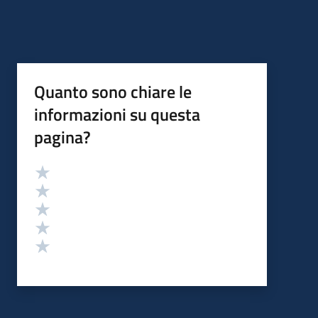
Quanto sono chiare le
informazioni su questa
pagina?
Valutazione
Valuta 5 stelle su 5
Valuta 4 stelle su 5
Valuta 3 stelle su 5
Valuta 2 stelle su 5
Valuta 1 stelle su 5