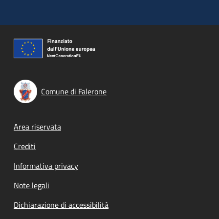
Comune di Falerone
Footer menu
Area riservata
Crediti
Informativa privacy
Note legali
Dichiarazione di accessibilità