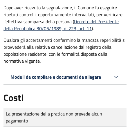
Dopo aver ricevuto la segnalazione, il Comune fa eseguire
ripetuti controlli, opportunamente intervallati, per verificare
l'effettiva scomparsa della persona (
Decreto del Presidente
della Repubblica 30/05/1989, n. 223, art. 11
).
Qualora gli accertamenti confermino la mancata reperibilità si
provvederà alla relativa cancellazione dal registro della
popolazione residente, con le formalità disposte dalla
normativa vigente.
Moduli da compilare e documenti da allegare
Costi
Tipo di pagamento
Importo
La presentazione della pratica non prevede alcun
pagamento