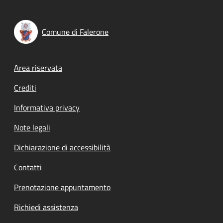
Comune di Falerone
Footer menu
Area riservata
Crediti
Informativa privacy
Note legali
Dichiarazione di accessibilità
Contatti
Prenotazione appuntamento
Richiedi assistenza