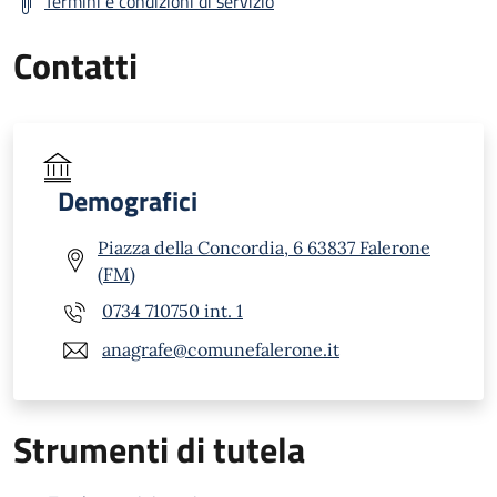
Termini e condizioni di servizio
Contatti
Demografici
Piazza della Concordia, 6 63837 Falerone
(FM)
0734 710750 int. 1
anagrafe@comunefalerone.it
Strumenti di tutela