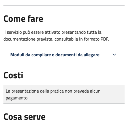
Come fare
Il servizio può essere attivato presentando tutta la
documentazione prevista, consultabile in formato PDF.
Moduli da compilare e documenti da allegare
Costi
Tipo di pagamento
Importo
La presentazione della pratica non prevede alcun
pagamento
Cosa serve