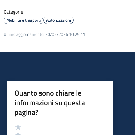
Categorie:
Mobilità e trasporti
Autorizzazioni
Ultimo aggiornamento:
20/05/2026 10:25.11
Quanto sono chiare le
informazioni su questa
pagina?
Valutazione
Valuta 5 stelle su 5
Valuta 4 stelle su 5