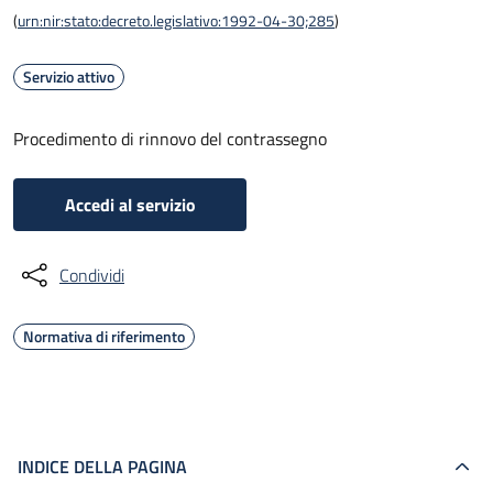
(
urn:nir:stato:decreto.legislativo:1992-04-30;285
)
Servizio attivo
Procedimento di rinnovo del contrassegno
Accedi al servizio
Condividi
Normativa di riferimento
INDICE DELLA PAGINA