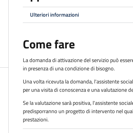
Ulteriori informazioni
Come fare
La domanda di attivazione del servizio può esser
in presenza di una condizione di bisogno.
Una volta ricevuta la domanda, l'assistente social
per una visita di conoscenza e una valutazione de
Se la valutazione sarà positiva, l'assistente socia
predisporranno un progetto di intervento nel qual
prestazioni.