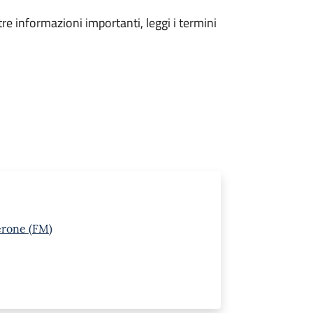
tre informazioni importanti, leggi i termini
erone (FM)