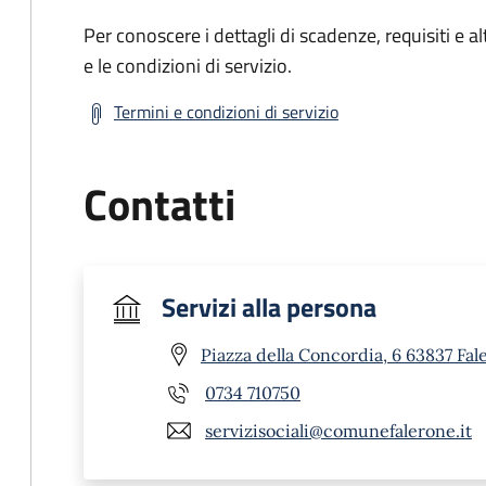
Per conoscere i dettagli di scadenze, requisiti e al
e le condizioni di servizio.
Termini e condizioni di servizio
Contatti
Servizi alla persona
Piazza della Concordia, 6 63837 Fal
0734 710750
servizisociali@comunefalerone.it