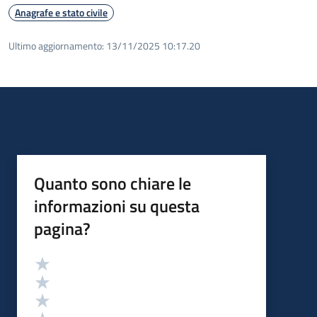
Anagrafe e stato civile
Ultimo aggiornamento:
13/11/2025 10:17.20
Quanto sono chiare le
informazioni su questa
pagina?
Valutazione
Valuta 5 stelle su 5
Valuta 4 stelle su 5
Valuta 3 stelle su 5
Valuta 2 stelle su 5