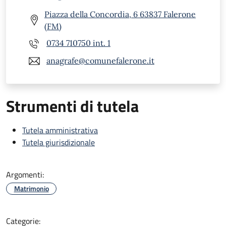
Piazza della Concordia, 6 63837 Falerone
(FM)
0734 710750 int. 1
anagrafe@comunefalerone.it
Strumenti di tutela
Tutela amministrativa
Tutela giurisdizionale
Argomenti:
Matrimonio
Categorie: