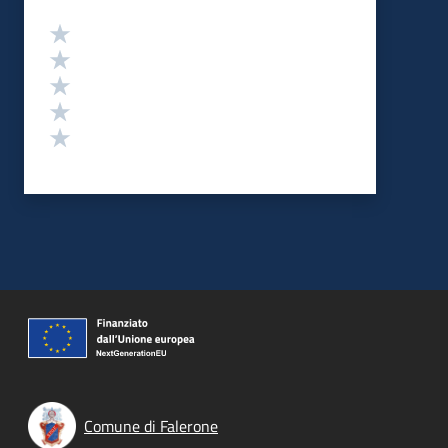
Valutazione
Valuta 5 stelle su 5
Valuta 4 stelle su 5
Valuta 3 stelle su 5
Valuta 2 stelle su 5
Valuta 1 stelle su 5
Comune di Falerone