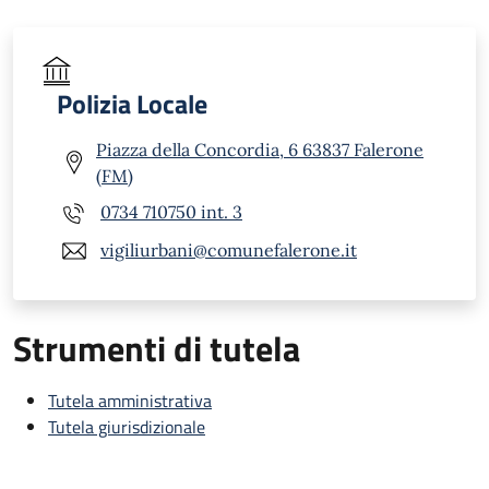
Polizia Locale
Piazza della Concordia, 6 63837 Falerone
(FM)
0734 710750 int. 3
vigiliurbani@comunefalerone.it
Strumenti di tutela
Tutela amministrativa
Tutela giurisdizionale