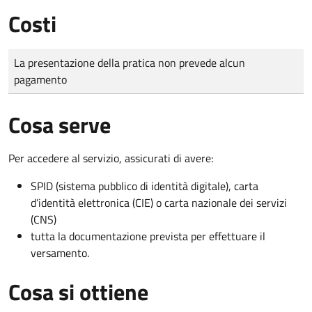
Costi
Tipo di pagamento
Importo
La presentazione della pratica non prevede alcun
pagamento
Cosa serve
Per accedere al servizio, assicurati di avere:
SPID (sistema pubblico di identità digitale), carta
d’identità elettronica (CIE) o carta nazionale dei servizi
(CNS)
tutta la documentazione prevista per effettuare il
versamento.
Cosa si ottiene