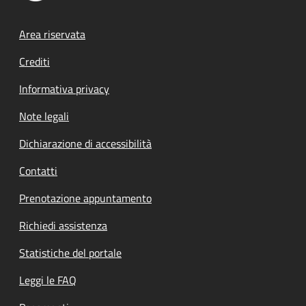
Footer menu
Area riservata
Crediti
Informativa privacy
Note legali
Dichiarazione di accessibilità
Contatti
Prenotazione appuntamento
Richiedi assistenza
Statistiche del portale
Leggi le FAQ