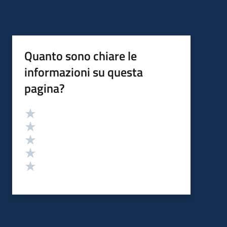
Quanto sono chiare le
informazioni su questa
pagina?
Valutazione
Valuta 5 stelle su 5
Valuta 4 stelle su 5
Valuta 3 stelle su 5
Valuta 2 stelle su 5
Valuta 1 stelle su 5