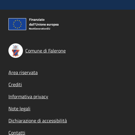
Comune di Falerone
Footer menu
Area riservata
Crediti
Informativa privacy
Note legali
Dichiarazione di accessibilità
Contatti