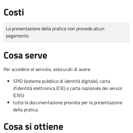
Costi
Tipo di pagamento
Importo
La presentazione della pratica non prevede alcun
pagamento
Cosa serve
Per accedere al servizio, assicurati di avere:
SPID (sistema pubblico di identità digitale), carta
d’identità elettronica (CIE) o carta nazionale dei servizi
(CNS)
tutta la documentazione prevista per la presentazione
della pratica.
Cosa si ottiene